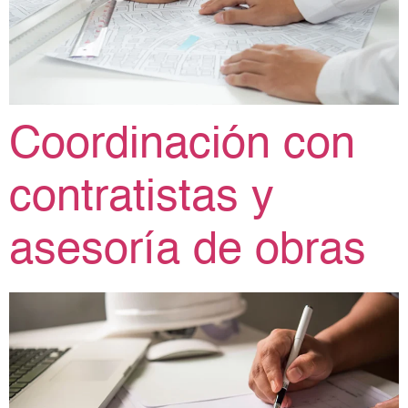
Coordinación con
contratistas y
asesoría de obras