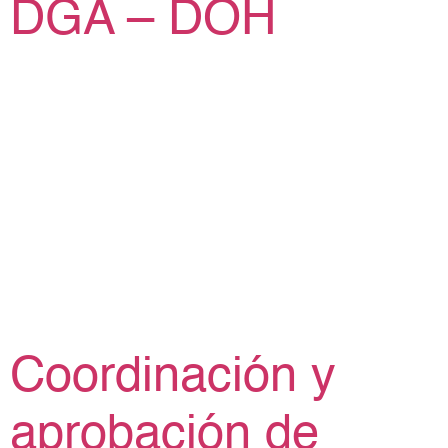
DGA – DOH
Coordinación y
aprobación de